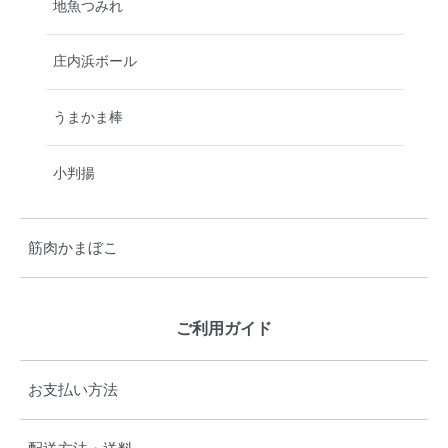
地魚つみれ
庄内浜ボール
うまかま棒
小判揚
筋肉かまぼこ
ご利用ガイド
お支払い方法