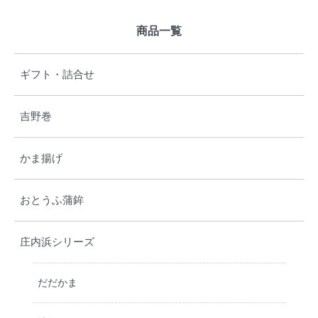
商品一覧
ギフト・詰合せ
吉野巻
かま揚げ
おとうふ蒲鉾
庄内浜シリーズ
だだかま