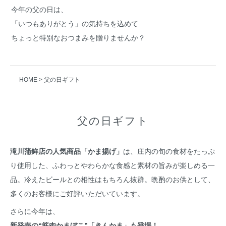
今年の父の日は、
「いつもありがとう」の気持ちを込めて
ちょっと特別なおつまみを贈りませんか？
HOME
>
父の日ギフト
父の日ギフト
滝川蒲鉾店の人気商品「かま揚げ」
は、庄内の旬の食材をたっぷ
り使用した、ふわっとやわらかな食感と素材の旨みが楽しめる一
品。冷えたビールとの相性はもちろん抜群。晩酌のお供として、
多くのお客様にご好評いただいています。
さらに今年は、
新発売の“筋肉かまぼこ”「きんかま」も登場！