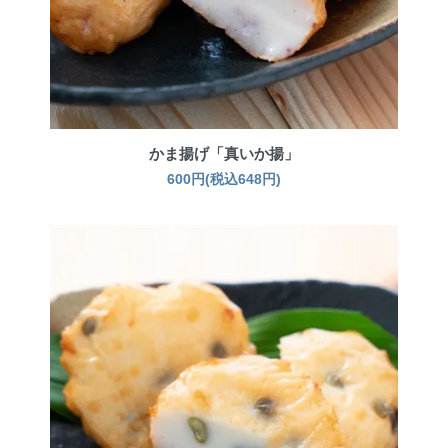
かま揚げ「真いか揚」
600円(税込648円)