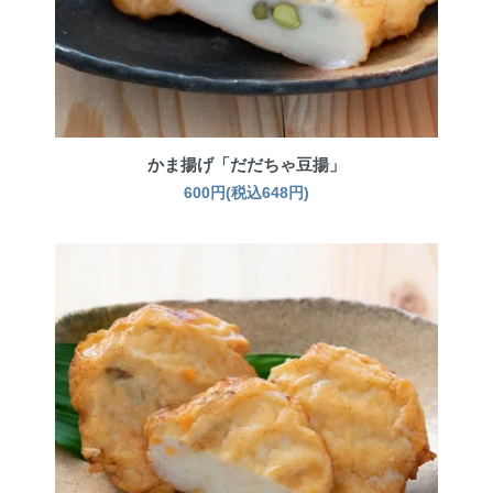
かま揚げ「だだちゃ豆揚」
600円(税込648円)