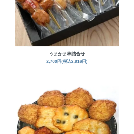
うまかま棒詰合せ
2,700円(税込2,916円)