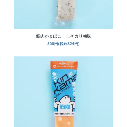
筋肉かまぼこ しそカリ梅味
300円(税込324円)