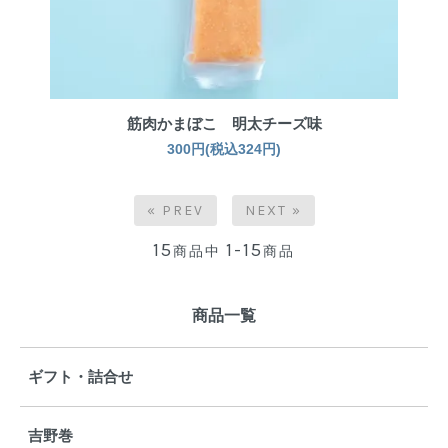
筋肉かまぼこ 明太チーズ味
300円(税込324円)
« PREV
NEXT »
15
1-15
商品中
商品
商品一覧
ギフト・詰合せ
吉野巻