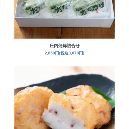
庄内蒲鉾詰合せ
2,850円(税込3,078円)