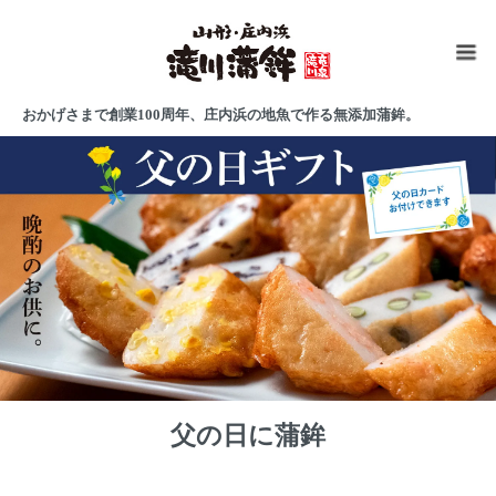
おかげさまで創業100周年、庄内浜の地魚で作る無添加蒲鉾。
父の日に蒲鉾