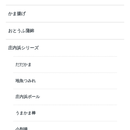
かま揚げ
おとうふ蒲鉾
庄内浜シリーズ
だだかま
地魚つみれ
庄内浜ボール
うまかま棒
小判揚