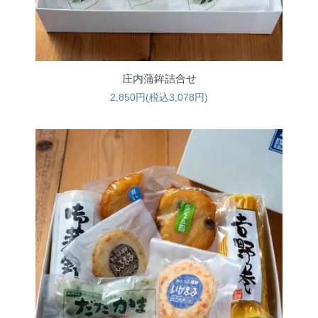
庄内蒲鉾詰合せ
2,850円(税込3,078円)