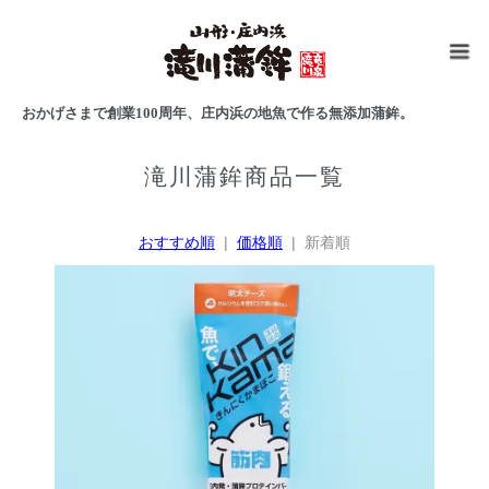
おかげさまで創業100周年、庄内浜の地魚で作る無添加蒲鉾。
滝川蒲鉾商品一覧
おすすめ順
|
価格順
| 新着順