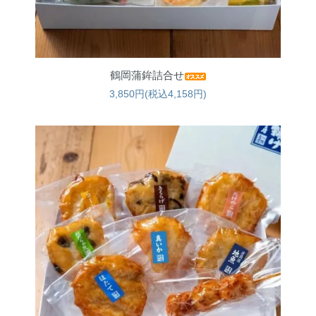
鶴岡蒲鉾詰合せ
3,850円(税込4,158円)