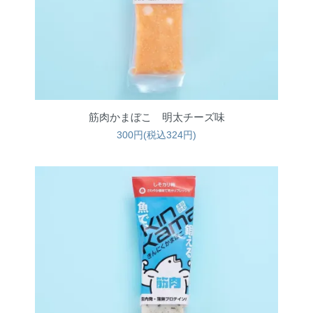
筋肉かまぼこ 明太チーズ味
300円(税込324円)