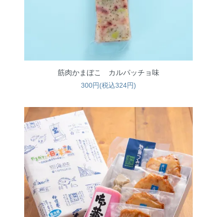
筋肉かまぼこ カルパッチョ味
300円(税込324円)