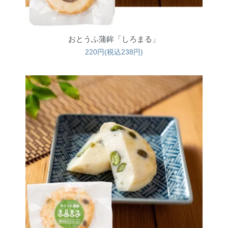
おとうふ蒲鉾「しろまる」
220円(税込238円)