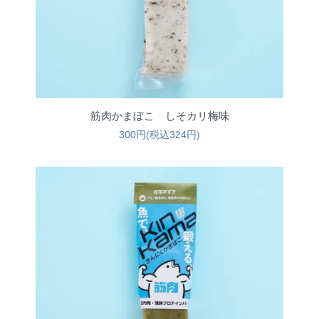
筋肉かまぼこ しそカリ梅味
300円(税込324円)