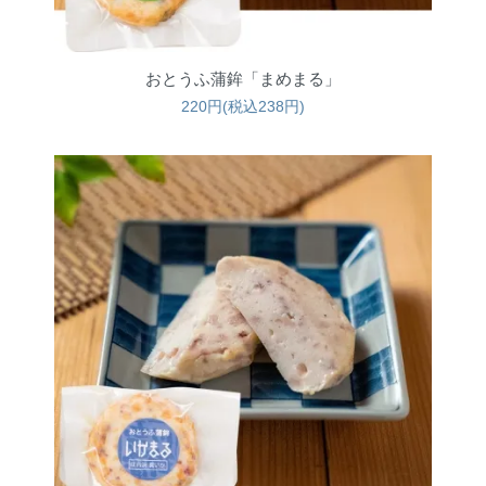
おとうふ蒲鉾「まめまる」
220円(税込238円)