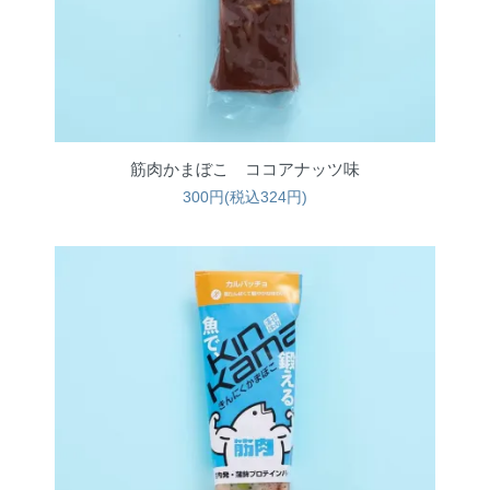
筋肉かまぼこ ココアナッツ味
300円(税込324円)