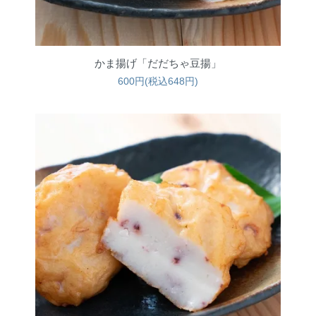
かま揚げ「だだちゃ豆揚」
600円(税込648円)