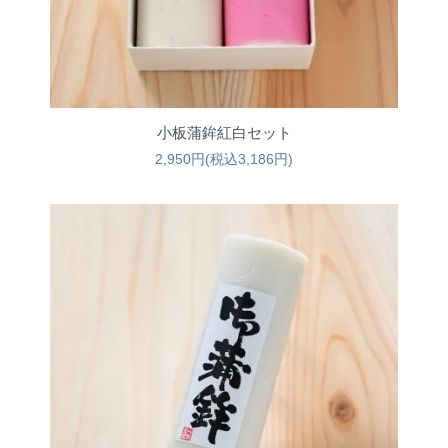
小板蒲鉾紅白セット
2,950円(税込3,186円)