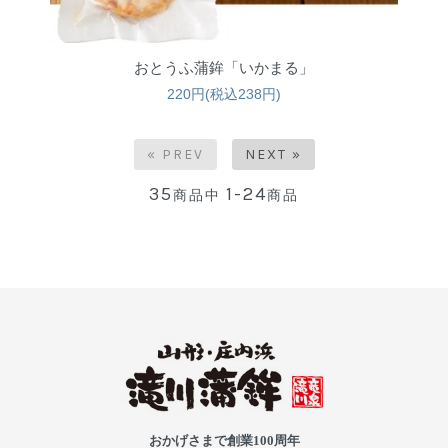
おとうふ蒲鉾「いかまる」
220円(税込238円)
« PREV
NEXT »
35
1-24
商品中
商品
おかげさまで創業100周年