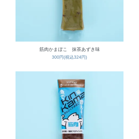
筋肉かまぼこ 抹茶あずき味
300円(税込324円)